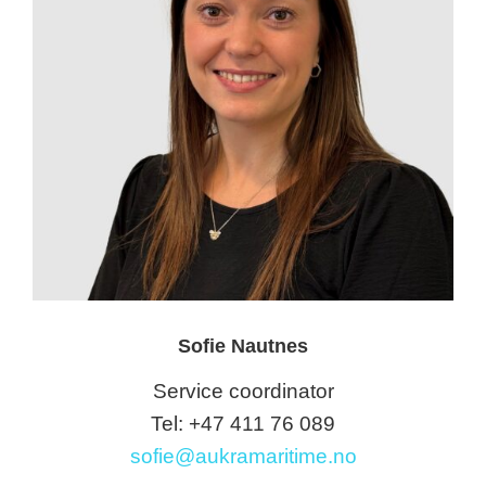
Sofie Nautnes
Service coordinator
Tel: +47 411 76 089
sofie@aukramaritime.no