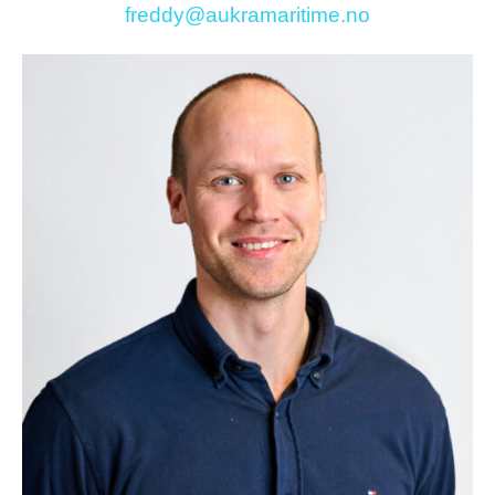
freddy@aukramaritime.no