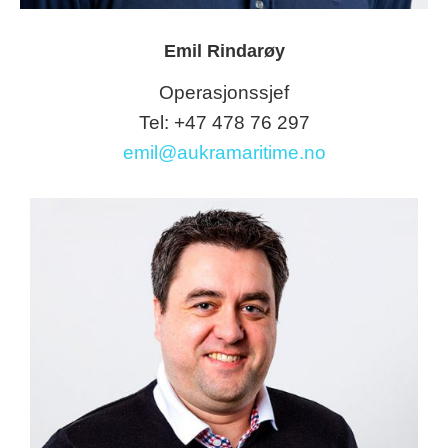
Emil Rindarøy
Operasjonssjef
Tel: +47 478 76 297
emil@aukramaritime.no