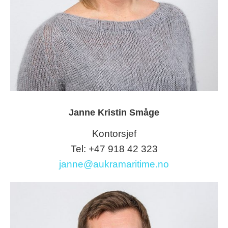
Janne Kristin Småge
Kontorsjef
Tel: +47 918 42 323
janne@aukramaritime.no