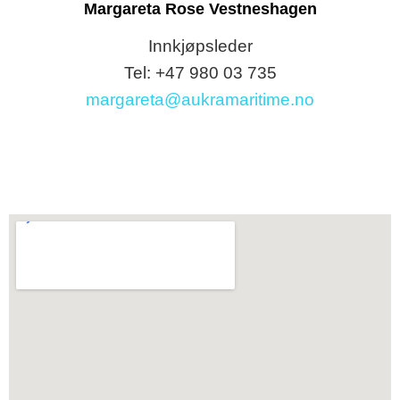
Margareta Rose Vestneshagen
Innkjøpsleder
Tel: +47 980 03 735
margareta@aukramaritime.no