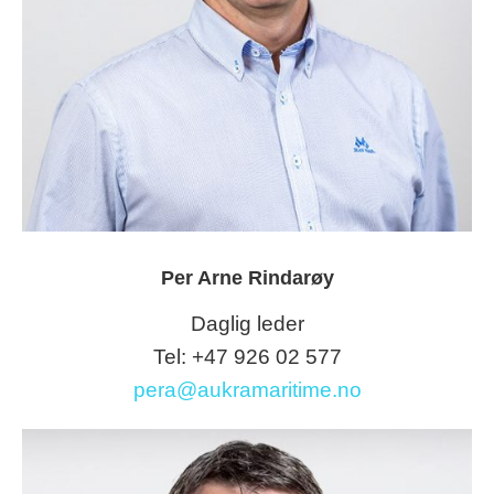
Per Arne Rindarøy
Daglig leder
Tel: +47 926 02 577
pera@aukramaritime.no