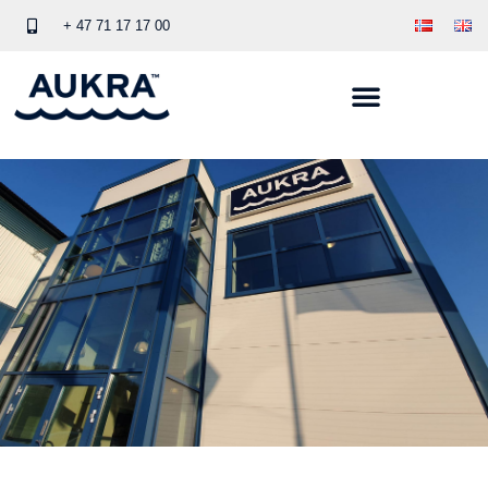
+ 47 71 17 17 00