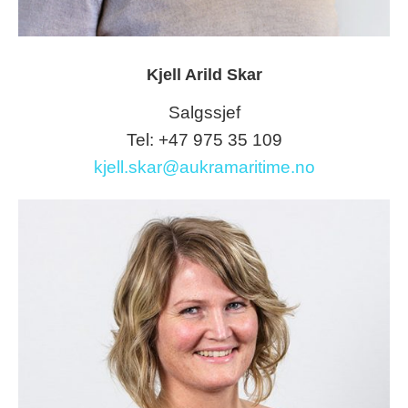
Kjell Arild Skar
Salgssjef
Tel: +47 975 35 109
kjell.skar@aukramaritime.no