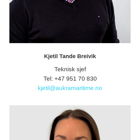
Kjetil Tande Breivik
Teknisk sjef
Tel: +47 951 70 830
kjetil@aukramaritime.no