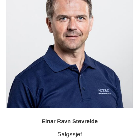
Einar Ravn Støvreide
Salgssjef