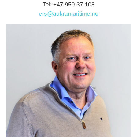
Tel: +47 959 37 108
ers@aukramaritime.no