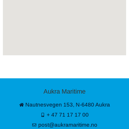
Aukra Maritime
Nautnesvegen 153, N-6480 Aukra
+ 47 71 17 17 00
post@aukramaritime.no